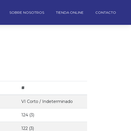
SOBRE NOSOTROS
TIENDA ONLINE
CONTACTO
#
VI Corto / Indeterminado
124 (3)
122 (3)